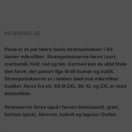
BESKRIVELSE
Paula er et par lækre basis strømpebukser i 40
denier mikrofiber. Strømpebukserne føres i sort,
marineblå, hvid, rød og tan. Dermed kan du altid finde
den farve, der passer lige til dit humør og outfit.
Strømpebukserne er i lækker blød mat mikrofiber
kvalitet. Føres fra str. XS til 2XL. Str XL og 2XL er med
dobbeltkile.
Strømperne føres også i farven linen(sand), grøn,
fuchsia (pink), blomme, kobolt og laguna i Outlet.