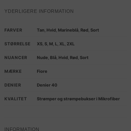
YDERLIGERE INFORMATION
FARVER
Tan
,
Hvid
,
Marineblå
,
Rød
,
Sort
STØRRELSE
XS
,
S
,
M
,
L
,
XL
,
2XL
NUANCER
Nude
,
Blå
,
Hvid
,
Rød
,
Sort
MÆRKE
Fiore
DENIER
Denier 40
KVALITET
Strømper og strømpebukser i Mikrofiber
INFORMATION