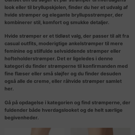
look eller til bryllupskjolen, finder du her et udvalg af
hvide strømper og elegante bryllupsstrømper, der
kombinerer stil, komfort og smukke detaljer.
Hvide strømper er et tidløst valg, der passer til alt fra
casual outfits, moderigtige ankelstrømper til mere
feminine og stilfulde selvsiddende strømper eller
hofteholderstrømper. Det er ligeledes i denne
kategori du finder strømperne til konfirmanden med
fine flæser eller små sløjfer og du finder desuden
også alle de creme, eller råhvide strømper samlet
her.
Gå på opdagelse i kategorien og find strømperne, der
fuldender både hverdagslooket og de helt særlige
begivenheder.