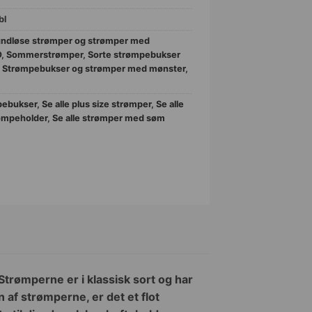
bl
ndløse strømper og strømper med
O
,
Sommerstrømper
,
Sorte strømpebukser
,
Strømpebukser og strømper med mønster
,
pebukser
,
Se alle plus size strømper
,
Se alle
ømpeholder
,
Se alle strømper med søm
 Strømperne er i klassisk sort og har
 af strømperne, er det et flot