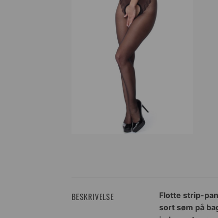
Flotte strip-pan
BESKRIVELSE
sort søm på bag