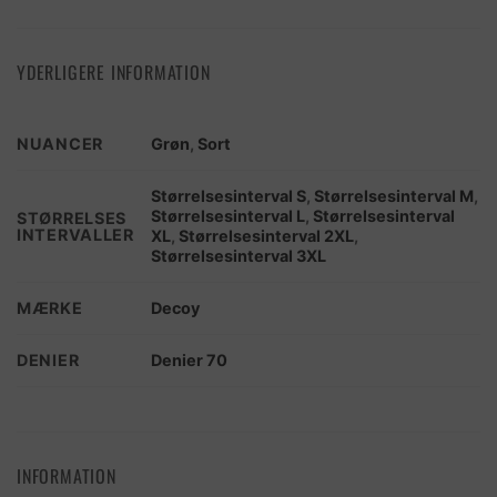
YDERLIGERE INFORMATION
NUANCER
Grøn
,
Sort
Størrelsesinterval S
,
Størrelsesinterval M
,
Størrelsesinterval L
,
Størrelsesinterval
STØRRELSES
INTERVALLER
XL
,
Størrelsesinterval 2XL
,
Størrelsesinterval 3XL
MÆRKE
Decoy
DENIER
Denier 70
INFORMATION