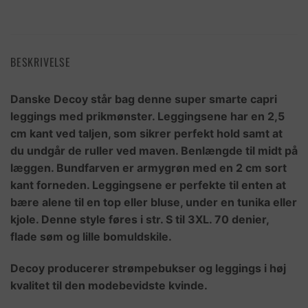
BESKRIVELSE
Danske Decoy står bag denne super smarte capri
leggings med prikmønster. Leggingsene har en 2,5
cm kant ved taljen, som sikrer perfekt hold samt at
du undgår de ruller ved maven. Benlængde til midt på
læggen. Bundfarven er armygrøn med en 2 cm sort
kant forneden. Leggingsene er perfekte til enten at
bære alene til en top eller bluse, under en tunika eller
kjole. Denne style føres i str. S til 3XL. 70 denier,
flade søm og lille bomuldskile.
Decoy producerer strømpebukser og leggings i høj
kvalitet til den modebevidste kvinde.