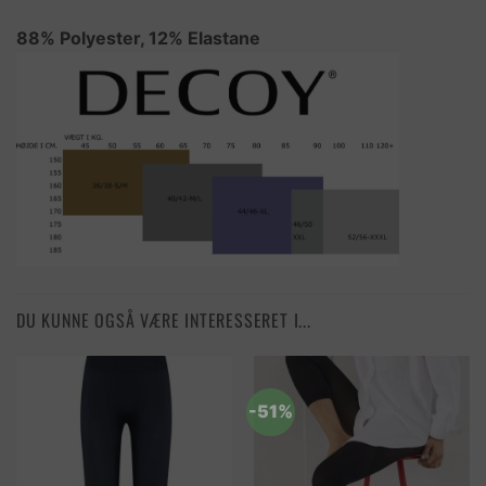
88% Polyester, 12% Elastane
DU KUNNE OGSÅ VÆRE INTERESSERET I...
-51%