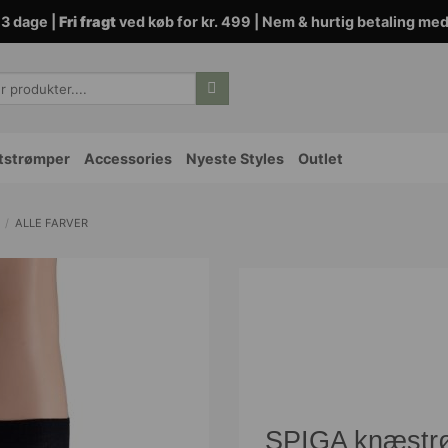
3 dage |
Fri fragt
ved køb for kr. 499 | Nem & hurtig betaling me
tstrømper
Accessories
Nyeste Styles
Outlet
/
ALLE FARVER
SPIGA knæstrø