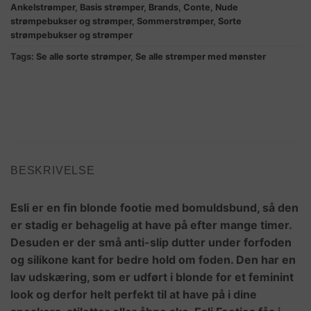
Ankelstrømper
,
Basis strømper
,
Brands
,
Conte
,
Nude
strømpebukser og strømper
,
Sommerstrømper
,
Sorte
strømpebukser og strømper
Tags:
Se alle sorte strømper
,
Se alle strømper med mønster
BESKRIVELSE
Esli er en fin blonde footie med bomuldsbund, så den
er stadig er behagelig at have på efter mange timer.
Desuden er der små anti-slip dutter under forfoden
og silikone kant for bedre hold om foden. Den har en
lav udskæring, som er udført i blonde for et feminint
look og derfor helt perfekt til at have på i dine