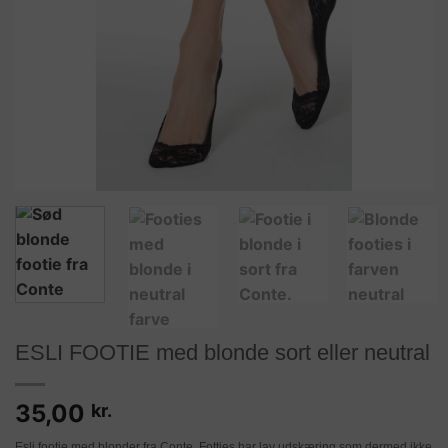
ESLI FOOTIE med blonde sort eller neutral
35,00
kr.
Esli footie med blonder fra Conte. Fotties har lav udskæring som dermed ikke