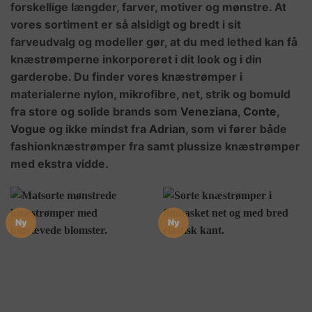
forskellige længder, farver, motiver og mønstre. At
vores sortiment er så alsidigt og bredt i sit
farveudvalg og modeller gør, at du med lethed kan få
knæstrømperne inkorporeret i dit look og i din
garderobe. Du finder vores knæstrømper i
materialerne nylon, mikrofibre, net, strik og bomuld
fra store og solide brands som
Veneziana
,
Conte
,
Vogue
og ikke mindst fra
Adrian
, som vi fører både
fashionknæstrømper fra samt plussize knæstrømper
med ekstra vidde.
Ny
Ny