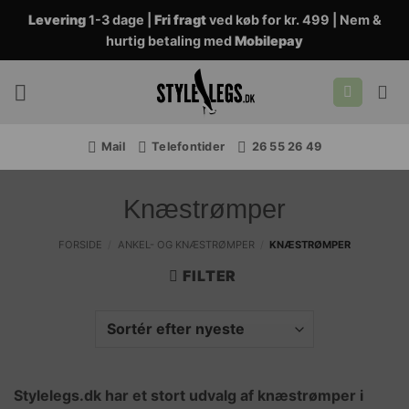
Fortsæt
Levering
1-3 dage |
Fri fragt
ved køb for kr. 499 | Nem &
til
hurtig betaling med
Mobilepay
indhold
Mail
Telefontider
26 55 26 49
Knæstrømper
FORSIDE
/
ANKEL- OG KNÆSTRØMPER
/
KNÆSTRØMPER
FILTER
Stylelegs.dk har et stort udvalg af knæstrømper i