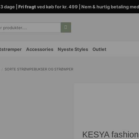
3 dage |
Fri fragt
ved køb for kr. 499 | Nem & hurtig betaling me
tstrømper
Accessories
Nyeste Styles
Outlet
/
SORTE STRØMPEBUKSER OG STRØMPER
KESYA fashio