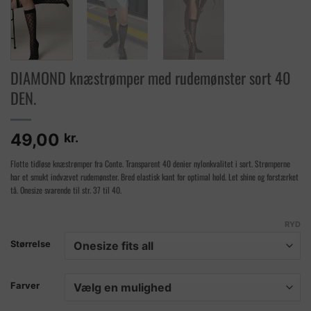
DIAMOND knæstrømper med rudemønster sort 40
DEN.
49,00
kr.
Flotte tidløse knæstrømper fra Conte. Transparent 40 denier nylonkvalitet i sort. Strømperne
har et smukt indvævet rudemønster. Bred elastisk kant for optimal hold. Let shine og forstærket
tå. Onesize svarende til str. 37 til 40.
RYD
Størrelse
Farver