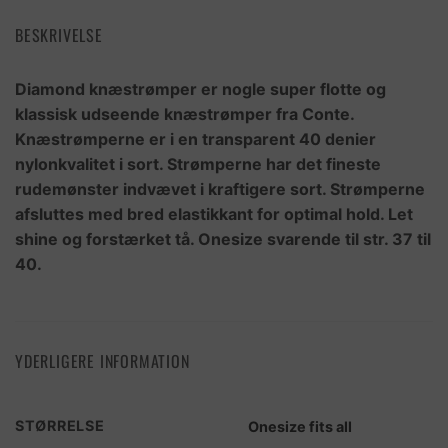
BESKRIVELSE
Diamond knæstrømper er nogle super flotte og
klassisk udseende knæstrømper fra Conte.
Knæstrømperne er i en transparent 40 denier
nylonkvalitet i sort. Strømperne har det fineste
rudemønster indvævet i kraftigere sort. Strømperne
afsluttes med bred elastikkant for optimal hold. Let
shine og forstærket tå. Onesize svarende til str. 37 til
40.
YDERLIGERE INFORMATION
STØRRELSE
Onesize fits all