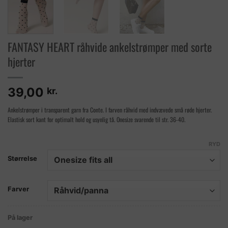
FANTASY HEART råhvide ankelstrømper med sorte
hjerter
39,00
kr.
Ankelstrømper i transparent garn fra Conte. I farven råhvid med indvævede små røde hjerter.
Elastisk sort kant for optimalt hold og usynlig tå. Onesize svarende til str. 36-40.
RYD
Størrelse
Farver
På lager