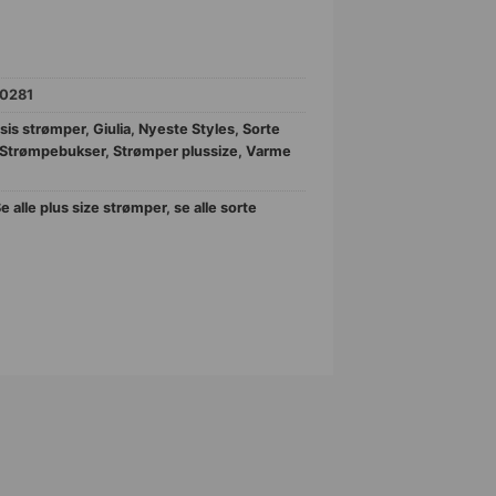
0281
sis strømper
,
Giulia
,
Nyeste Styles
,
Sorte
Strømpebukser
,
Strømper plussize
,
Varme
e alle plus size strømper
,
se alle sorte