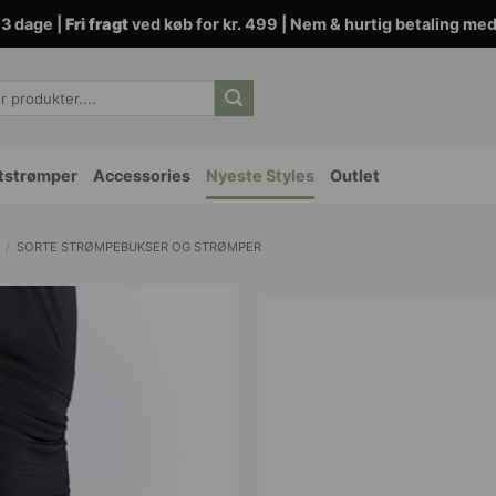
3 dage |
Fri fragt
ved køb for kr. 499 | Nem & hurtig betaling me
tstrømper
Accessories
Nyeste Styles
Outlet
/
SORTE STRØMPEBUKSER OG STRØMPER