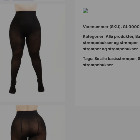
Varenummer (SKU):
GI.0000
Kategorier:
Alle produkter
,
Ba
strømpebukser og strømper
,
strømper og strømpebukser
Tags:
Se alle basisstrømper
,
S
strømpebukser