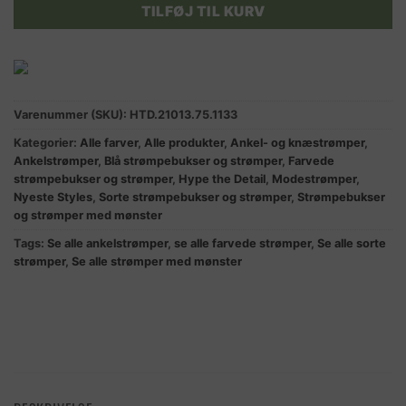
TILFØJ TIL KURV
Varenummer (SKU):
HTD.21013.75.1133
Kategorier:
Alle farver
,
Alle produkter
,
Ankel- og knæstrømper
,
Ankelstrømper
,
Blå strømpebukser og strømper
,
Farvede
strømpebukser og strømper
,
Hype the Detail
,
Modestrømper
,
Nyeste Styles
,
Sorte strømpebukser og strømper
,
Strømpebukser
og strømper med mønster
Tags:
Se alle ankelstrømper
,
se alle farvede strømper
,
Se alle sorte
strømper
,
Se alle strømper med mønster