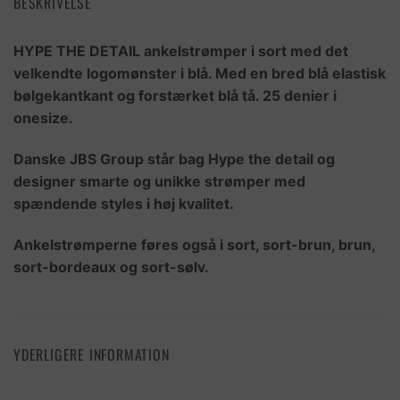
BESKRIVELSE
HYPE THE DETAIL ankelstrømper i sort med det
velkendte logomønster i blå. Med en bred blå elastisk
bølgekantkant og forstærket blå tå. 25 denier i
onesize.
Danske JBS Group står bag Hype the detail og
designer smarte og unikke strømper med
spændende styles i høj kvalitet.
Ankelstrømperne føres også i sort, sort-brun, brun,
sort-bordeaux og sort-sølv.
YDERLIGERE INFORMATION