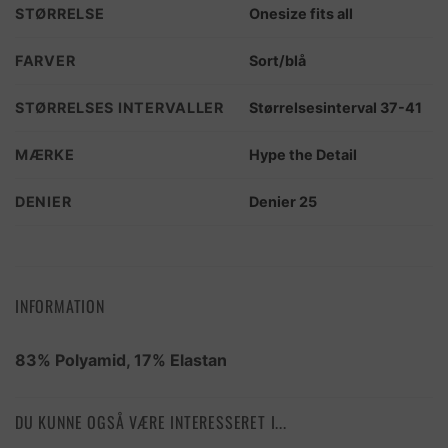
STØRRELSE
Onesize fits all
FARVER
Sort/blå
STØRRELSES INTERVALLER
Størrelsesinterval 37-41
MÆRKE
Hype the Detail
DENIER
Denier 25
INFORMATION
83% Polyamid, 17% Elastan
DU KUNNE OGSÅ VÆRE INTERESSERET I...