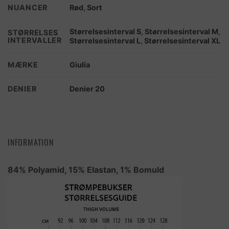
NUANCER
Rød
,
Sort
Størrelsesinterval S
,
Størrelsesinterval M
,
STØRRELSES
INTERVALLER
Størrelsesinterval L
,
Størrelsesinterval XL
MÆRKE
Giulia
DENIER
Denier 20
INFORMATION
84% Polyamid, 15% Elastan, 1% Bomuld