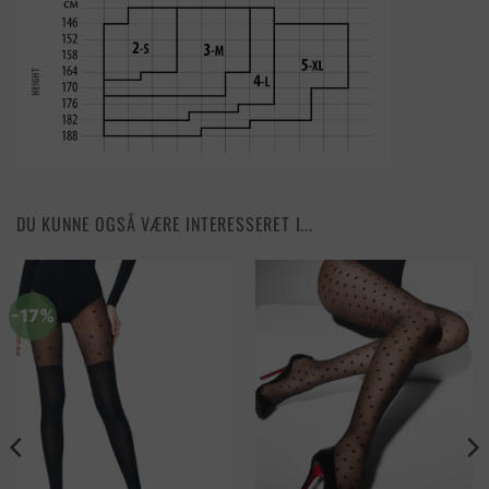
DU KUNNE OGSÅ VÆRE INTERESSERET I...
-17%