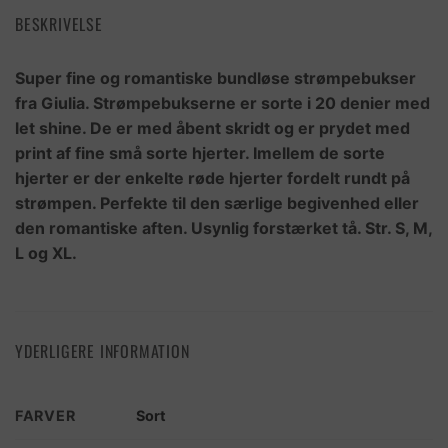
BESKRIVELSE
Super fine og romantiske bundløse strømpebukser
fra Giulia. Strømpebukserne er sorte i 20 denier med
let shine. De er med åbent skridt og er prydet med
print af fine små sorte hjerter. Imellem de sorte
hjerter er der enkelte røde hjerter fordelt rundt på
strømpen. Perfekte til den særlige begivenhed eller
den romantiske aften. Usynlig forstærket tå. Str. S, M,
L og XL.
YDERLIGERE INFORMATION
FARVER
Sort