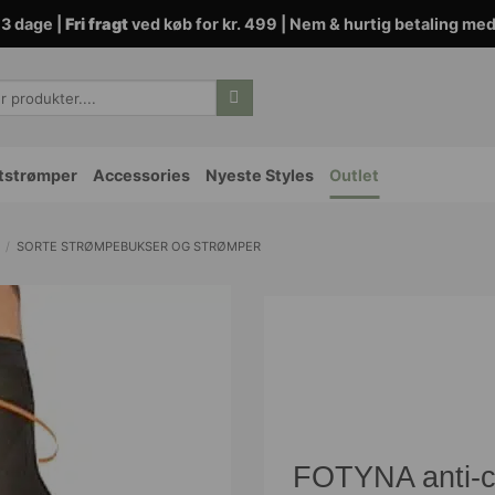
3 dage |
Fri fragt
ved køb for kr. 499 | Nem & hurtig betaling me
tstrømper
Accessories
Nyeste Styles
Outlet
/
SORTE STRØMPEBUKSER OG STRØMPER
FOTYNA anti-ce