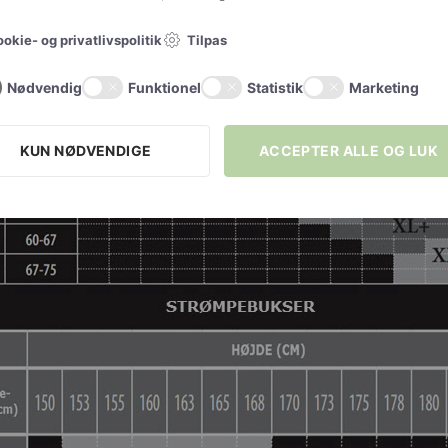
Tilpas
okie- og privatlivspolitik
Nødvendig
Funktionel
Statistik
Marketing
KUN NØDVENDIGE
ACCEPTER ALLE OG LUK