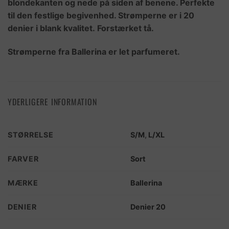
blondekanten og nede på siden af benene. Perfekte
til den festlige begivenhed. Strømperne er i 20
denier i blank kvalitet. Forstærket tå.
Strømperne fra Ballerina er let parfumeret.
YDERLIGERE INFORMATION
STØRRELSE
S/M
,
L/XL
FARVER
Sort
MÆRKE
Ballerina
DENIER
Denier 20