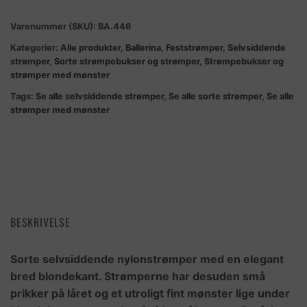
Varenummer (SKU):
BA.446
Kategorier:
Alle produkter
,
Ballerina
,
Feststrømper
,
Selvsiddende
strømper
,
Sorte strømpebukser og strømper
,
Strømpebukser og
strømper med mønster
Tags:
Se alle selvsiddende strømper
,
Se alle sorte strømper
,
Se alle
strømper med mønster
BESKRIVELSE
Sorte selvsiddende nylonstrømper med en elegant
bred blondekant. Strømperne har desuden små
prikker på låret og et utroligt fint mønster lige under