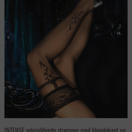
INTENSE selvsiddende strømper med blondekant og