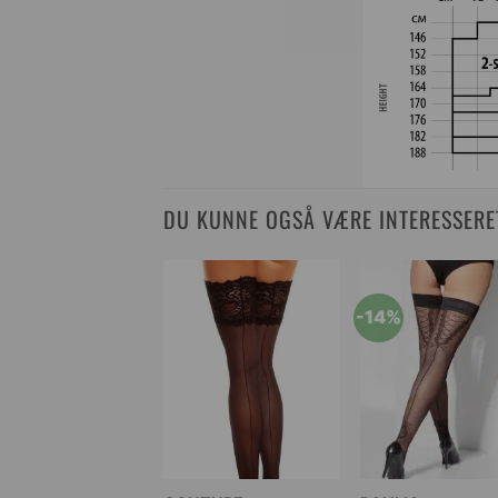
DU KUNNE OGSÅ VÆRE INTERESSERET 
-14%