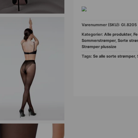
Varenummer (SKU):
GI.8205
Kategorier:
Alle produkter
,
Fe
Sommerstrømper
,
Sorte str
Strømper plussize
Tags:
Se alle sorte strømper
,