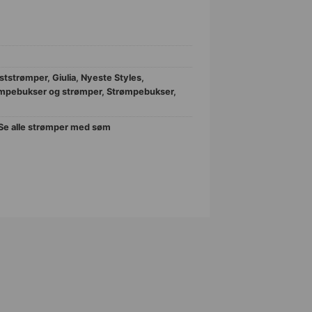
ststrømper
,
Giulia
,
Nyeste Styles
,
ømpebukser og strømper
,
Strømpebukser
,
Se alle strømper med søm