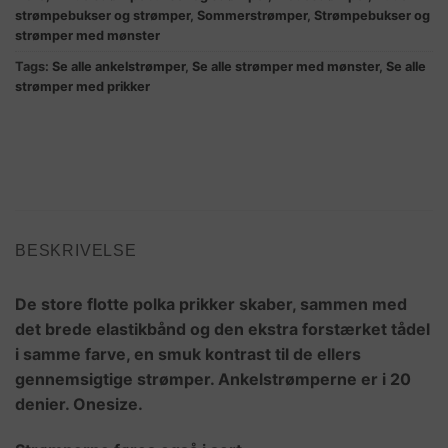
strømpebukser og strømper
,
Sommerstrømper
,
Strømpebukser og
strømper med mønster
Tags:
Se alle ankelstrømper
,
Se alle strømper med mønster
,
Se alle
strømper med prikker
BESKRIVELSE
De store flotte polka prikker skaber, sammen med
det brede elastikbånd og den ekstra forstærket tådel
i samme farve, en smuk kontrast til de ellers
gennemsigtige strømper. Ankelstrømperne er i 20
denier. Onesize.