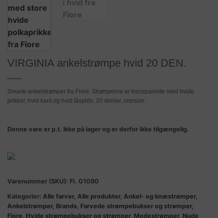
VIRGINIA ankelstrømpe hvid 20 DEN.
Smarte ankelstrømper fra Fiore. Strømperne er transparente med hvide
prikker, hvid kant og hvid tåspids. 20 denier, onesize.
Denne vare er p.t. ikke på lager og er derfor ikke tilgængelig.
Varenummer (SKU):
FI. G1080
Kategorier:
Alle farver
,
Alle produkter
,
Ankel- og knæstrømper
,
Ankelstrømper
,
Brands
,
Farvede strømpebukser og strømper
,
Fiore
,
Hvide strømpebukser og strømper
,
Modestrømper
,
Nude