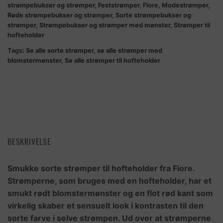
strømpebukser og strømper
,
Feststrømper
,
Fiore
,
Modestrømper
,
Røde strømpebukser og strømper
,
Sorte strømpebukser og
strømper
,
Strømpebukser og strømper med mønster
,
Strømper til
hofteholder
Tags:
Se alle sorte strømper
,
se alle strømper med
blomstermønster
,
Se alle strømper til hofteholder
BESKRIVELSE
Smukke sorte strømper til hofteholder fra Fiore.
Strømperne, som bruges med en hofteholder, har et
smukt rødt blomstermønster og en flot rød kant som
virkelig skaber et sensuelt look i kontrasten til den
sorte farve i selve strømpen. Ud over at strømperne