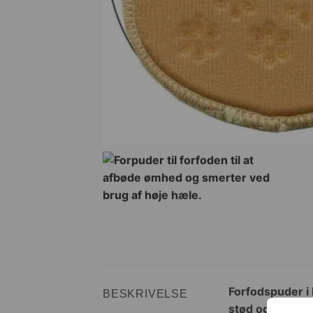
Forfodspuder i
BESKRIVELSE
stød og belast