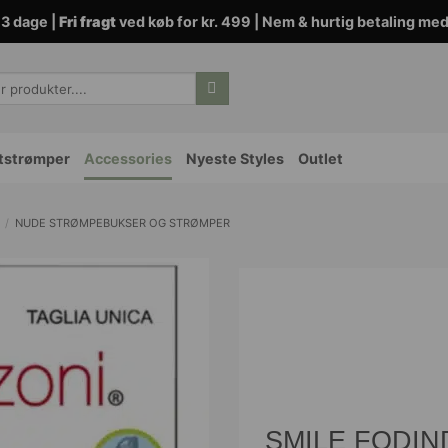
3 dage |
Fri fragt
ved køb for kr. 499 | Nem & hurtig betaling me
tstrømper
Accessories
Nyeste Styles
Outlet
/
NUDE STRØMPEBUKSER OG STRØMPER
SMILE FODIND