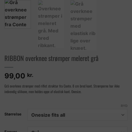
RIBBON overknee strømper meleret grå
99,00
kr.
Grå overknee strømper med riflet struktur fra Conte. 8 cm bred kant. Strømperne har ikke
indvendig silikone, men holdes oppe af elastisk kant. Onesize.
RYD
Størrelse
Farver