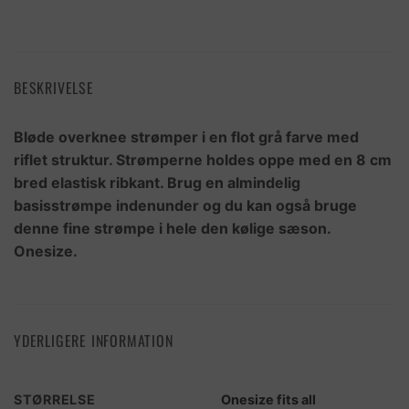
BESKRIVELSE
Bløde overknee strømper i en flot grå farve med
riflet struktur. Strømperne holdes oppe med en 8 cm
bred elastisk ribkant. Brug en almindelig
basisstrømpe indenunder og du kan også bruge
denne fine strømpe i hele den kølige sæson.
Onesize.
YDERLIGERE INFORMATION
STØRRELSE
Onesize fits all