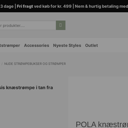
3 dage |
Fri fragt
ved køb for kr. 499 | Nem & hurtig betaling me
tstrømper
Accessories
Nyeste Styles
Outlet
/
NUDE STRØMPEBUKSER OG STRØMPER
POLA knæstrøm