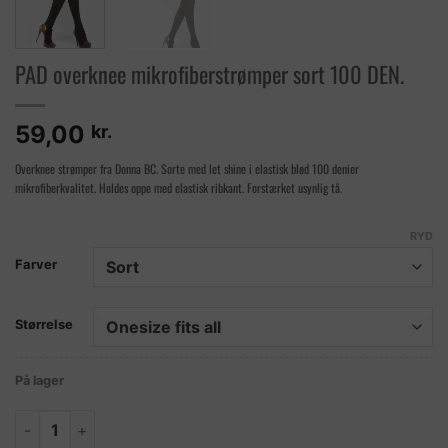
PAD overknee mikrofiberstrømper sort 100 DEN.
59,00
kr.
Overknee strømper fra Donna BC. Sorte med let shine i elastisk blød 100 denier
mikrofiberkvalitet. Holdes oppe med elastisk ribkant. Forstærket usynlig tå.
RYD
Farver
Størrelse
På lager
PAD overknee mikrofiberstrømper sort 100 DEN. antal