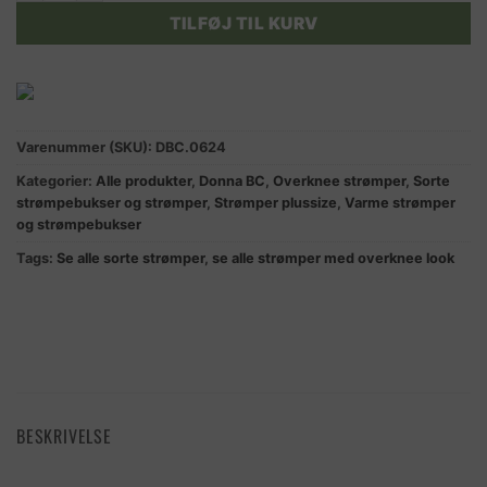
TILFØJ TIL KURV
Varenummer (SKU):
DBC.0624
Kategorier:
Alle produkter
,
Donna BC
,
Overknee strømper
,
Sorte
strømpebukser og strømper
,
Strømper plussize
,
Varme strømper
og strømpebukser
Tags:
Se alle sorte strømper
,
se alle strømper med overknee look
BESKRIVELSE