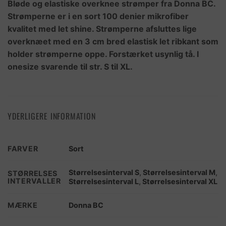
Bløde og elastiske overknee strømper fra Donna BC.
Strømperne er i en sort 100 denier mikrofiber
kvalitet med let shine. Strømperne afsluttes lige
overknæet med en 3 cm bred elastisk let ribkant som
holder strømperne oppe. Forstærket usynlig tå. I
onesize svarende til str. S til XL.
YDERLIGERE INFORMATION
FARVER
Sort
Størrelsesinterval S
,
Størrelsesinterval M
,
STØRRELSES
INTERVALLER
Størrelsesinterval L
,
Størrelsesinterval XL
MÆRKE
Donna BC