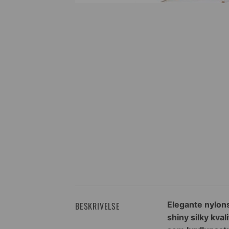
Elegante nylons
BESKRIVELSE
shiny silky kva