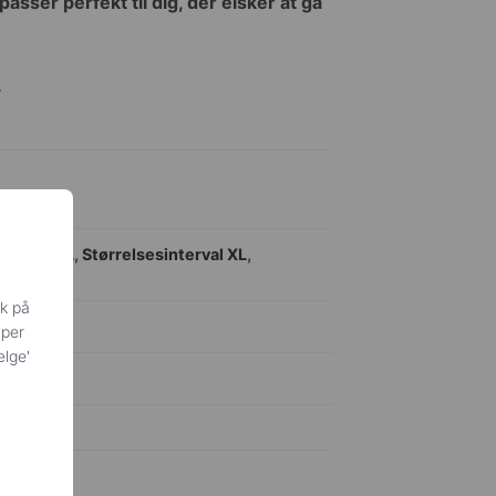
sser perfekt til dig, der elsker at gå
.
interval L
,
Størrelsesinterval XL
,
ik på
yper
ælge'