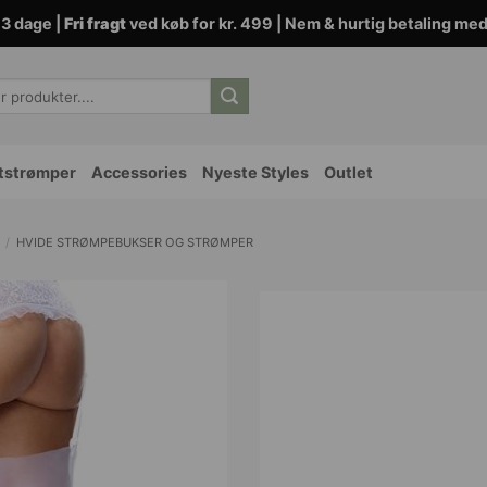
3 dage |
Fri fragt
ved køb for kr. 499 | Nem & hurtig betaling me
tstrømper
Accessories
Nyeste Styles
Outlet
/
HVIDE STRØMPEBUKSER OG STRØMPER