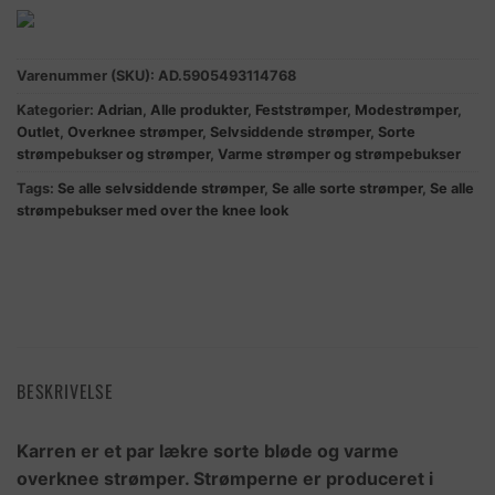
Varenummer (SKU):
AD.5905493114768
Kategorier:
Adrian
,
Alle produkter
,
Feststrømper
,
Modestrømper
,
Outlet
,
Overknee strømper
,
Selvsiddende strømper
,
Sorte
strømpebukser og strømper
,
Varme strømper og strømpebukser
Tags:
Se alle selvsiddende strømper
,
Se alle sorte strømper
,
Se alle
strømpebukser med over the knee look
BESKRIVELSE
Karren er et par lækre sorte bløde og varme
overknee strømper. Strømperne er produceret i