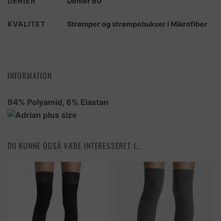
DENIER
Denier 80
KVALITET
Strømper og strømpebukser i Mikrofiber
INFORMATION
94% Polyamid, 6% Elastan
DU KUNNE OGSÅ VÆRE INTERESSERET I...