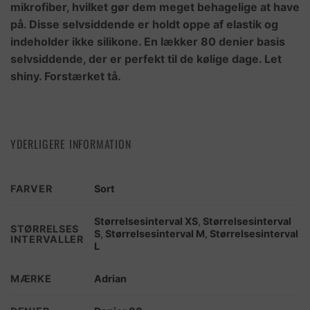
mikrofiber, hvilket gør dem meget behagelige at have
på. Disse selvsiddende er holdt oppe af elastik og
indeholder ikke silikone. En lækker 80 denier basis
selvsiddende, der er perfekt til de kølige dage. Let
shiny. Forstærket tå.
YDERLIGERE INFORMATION
FARVER
Sort
Størrelsesinterval XS
,
Størrelsesinterval
STØRRELSES
S
,
Størrelsesinterval M
,
Størrelsesinterval
INTERVALLER
L
MÆRKE
Adrian