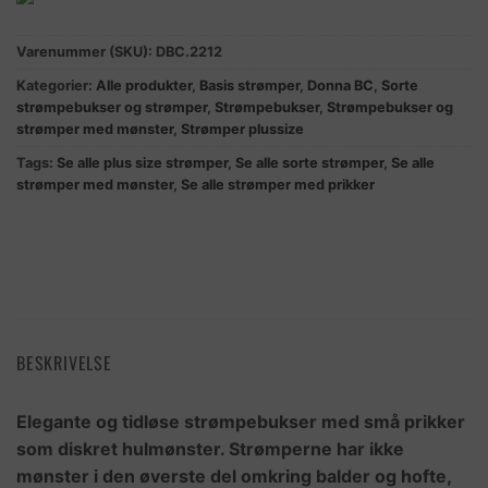
Varenummer (SKU):
DBC.2212
Kategorier:
Alle produkter
,
Basis strømper
,
Donna BC
,
Sorte
strømpebukser og strømper
,
Strømpebukser
,
Strømpebukser og
strømper med mønster
,
Strømper plussize
Tags:
Se alle plus size strømper
,
Se alle sorte strømper
,
Se alle
strømper med mønster
,
Se alle strømper med prikker
BESKRIVELSE
Elegante og tidløse strømpebukser med små prikker
som diskret hulmønster. Strømperne har ikke
mønster i den øverste del omkring balder og hofte,