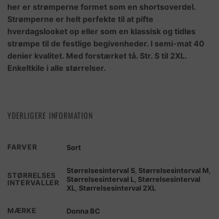
her er strømperne formet som en shortsoverdel.
Strømperne er helt perfekte til at pifte
hverdagslooket op eller som en klassisk og tidløs
strømpe til de festlige begivenheder. I semi-mat 40
denier kvalitet. Med forstærket tå. Str. S til 2XL.
Enkeltkile i alle størrelser.
YDERLIGERE INFORMATION
FARVER
Sort
Størrelsesinterval S
,
Størrelsesinterval M
,
STØRRELSES
Størrelsesinterval L
,
Størrelsesinterval
INTERVALLER
XL
,
Størrelsesinterval 2XL
MÆRKE
Donna BC