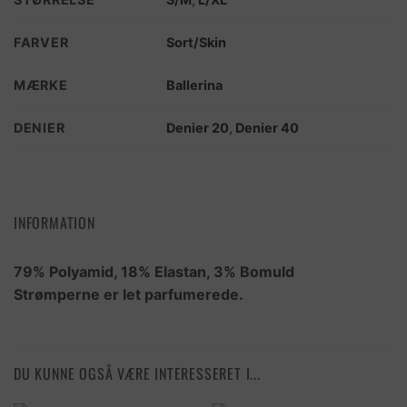
FARVER
Sort/Skin
MÆRKE
Ballerina
DENIER
Denier 20
,
Denier 40
INFORMATION
79% Polyamid, 18% Elastan, 3% Bomuld
Strømperne er let parfumerede.
DU KUNNE OGSÅ VÆRE INTERESSERET I...