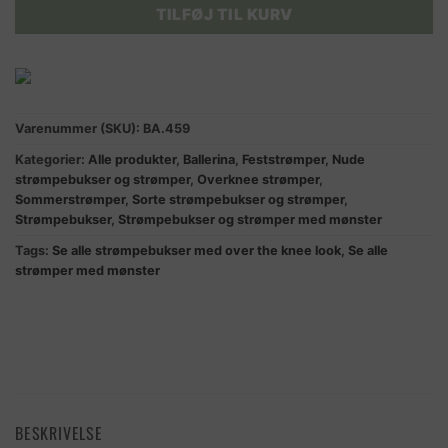
TILFØJ TIL KURV
Varenummer (SKU):
BA.459
Kategorier:
Alle produkter
,
Ballerina
,
Feststrømper
,
Nude
strømpebukser og strømper
,
Overknee strømper
,
Sommerstrømper
,
Sorte strømpebukser og strømper
,
Strømpebukser
,
Strømpebukser og strømper med mønster
Tags:
Se alle strømpebukser med over the knee look
,
Se alle
strømper med mønster
BESKRIVELSE