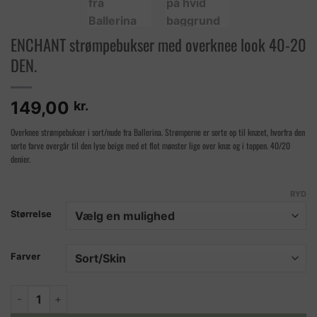
ENCHANT strømpebukser med overknee look 40-20
DEN.
149,00
kr.
Overknee strømpebukser i sort/nude fra Ballerina. Strømperne er sorte op til knæet, hvorfra den
sorte farve overgår til den lyse beige med et flot mønster lige over knæ og i toppen. 40/20
denier.
RYD
Størrelse
Farver
ENCHANT strømpebukser med overknee look 40-20 DEN. ant