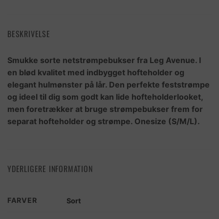
BESKRIVELSE
Smukke sorte netstrømpebukser fra Leg Avenue. I
en blød kvalitet med indbygget hofteholder og
elegant hulmønster på lår. Den perfekte feststrømpe
og ideel til dig som godt kan lide hofteholderlooket,
men foretrækker at bruge strømpebukser frem for
separat hofteholder og strømpe. Onesize (S/M/L).
YDERLIGERE INFORMATION
FARVER
Sort