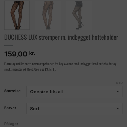
DUCHESS LUX strømper m. indbygget hofteholder
159,00
kr.
Flotte og unikke sorte netstrømpebukser fra Leg Avenue med indbygget bred hofteholder og
smukt mønster på låret. One size (S, M, L).
RYD
Størrelse
Farver
På lager