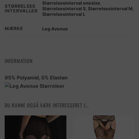
Størrelsesinterval onesize
,
STØRRELSES
Størrelsesinterval S
,
Størrelsesinterval M
,
INTERVALLER
Størrelsesinterval L
MÆRKE
Leg Avenue
INFORMATION
95% Polyamid, 5% Elastan
DU KUNNE OGSÅ VÆRE INTERESSERET I...